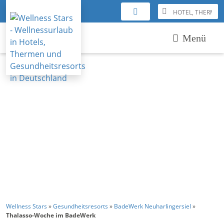
Menü
Wellness Stars
»
Gesundheitsresorts
»
BadeWerk Neuharlingersiel
»
Thalasso-Woche im BadeWerk