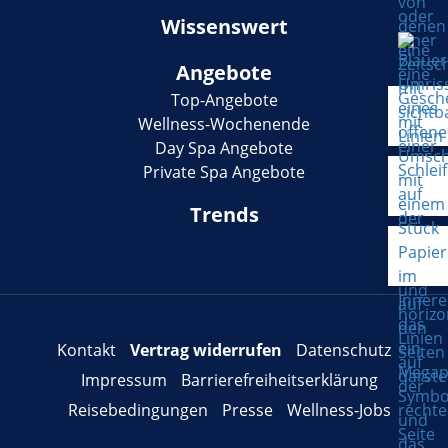
Wissenswert
Angebote
Top-Angebote
Wellness-Wochenende
Day Spa Angebote
Private Spa Angebote
Trends
Kontakt
Vertrag widerrufen
Datenschutz
Impressum
Barrierefreiheitserklärung
Reisebedingungen
Presse
Wellness-Jobs