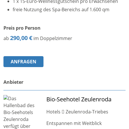
1 x 15-Euro-Wellnessgutschein pro Erwachsenen
freie Nutzung des Spa-Bereichs auf 1.600 qm
Preis pro Person
290,00 €
ab
im Doppelzimmer
ANFRAGEN
Anbieter
Bio-Seehotel Zeulenroda
Hotels
Zeulenroda-Triebes
Entspannen mit Weitblick