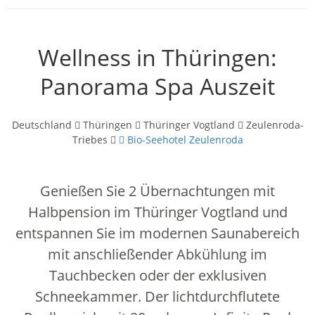
Wellness in Thüringen:
Panorama Spa Auszeit
Deutschland
Thüringen
Thüringer Vogtland
Zeulenroda-
Triebes
Bio-Seehotel Zeulenroda
Genießen Sie 2 Übernachtungen mit
Halbpension im Thüringer Vogtland und
entspannen Sie im modernen Saunabereich
mit anschließender Abkühlung im
Tauchbecken oder der exklusiven
Schneekammer. Der lichtdurchflutete