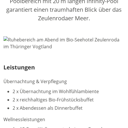
Poolbereich mit 20 m langen Infinity-Pool
garantiert einen traumhaften Blick über das
Zeulenrodaer Meer.
Leistungen
Übernachtung & Verpflegung
2 x Übernachtung im Wohlfühlambiente
2 x reichhaltiges Bio-Frühstücksbuffet
2 x Abendessen als Dinnerbuffet
Wellnessleistungen