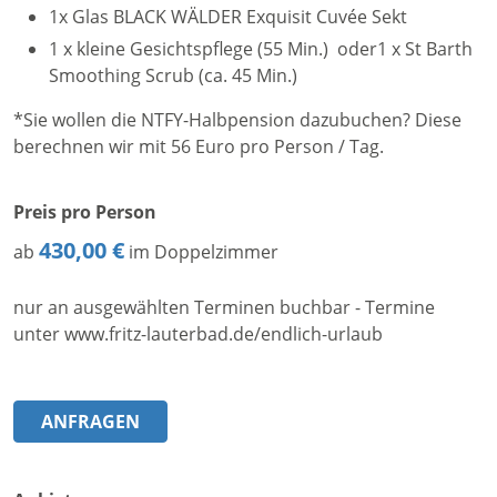
1x Glas BLACK WÄLDER Exquisit Cuvée Sekt
1 x kleine Gesichtspflege (55 Min.) oder1 x St Barth
Smoothing Scrub (ca. 45 Min.)
*Sie wollen die NTFY-Halbpension dazubuchen? Diese
berechnen wir mit 56 Euro pro Person / Tag.
Preis pro Person
430,00 €
ab
im Doppelzimmer
nur an ausgewählten Terminen buchbar - Termine
unter www.fritz-lauterbad.de/endlich-urlaub
ANFRAGEN