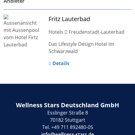
Anbieter
Fritz Lauterbad
Hotels
Freudenstadt-Lauterbad
Das Lifestyle Design Hotel im
Schwarzwald
Details
Wellness Stars Deutschland GmbH
Esslinger Straße 8
70182 Stuttgart
Tel. +49 711 892480-05
info@wellness-stars.de