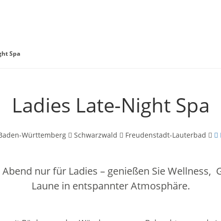
ght Spa
Ladies Late-Night Spa
Baden-Württemberg
Schwarzwald
Freudenstadt-Lauterbad
r Abend nur für Ladies – genießen Sie Wellness,
Laune in entspannter Atmosphäre.