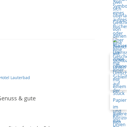
Hotel Lauterbad
 Genuss & gute