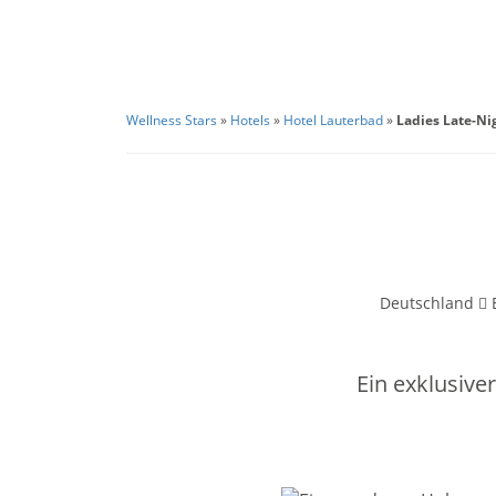
Wellness Stars
»
Hotels
»
Hotel Lauterbad
»
Ladies Late-Ni
Deutschland
Ein exklusive