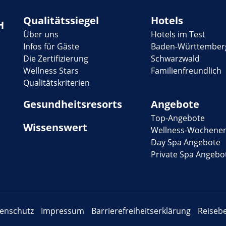
Qualitätssiegel
Hotels
H
Über uns
Hotels im Test
Infos für Gäste
Baden-Württember
Die Zertifizierung
Schwarzwald
Wellness Stars
Familienfreundlich
Qualitätskriterien
Gesundheitsresorts
Angebote
Top-Angebote
Wissenswert
Wellness-Wochene
Day Spa Angebote
Private Spa Angebo
enschutz
Impressum
Barrierefreiheitserklärung
Reiseb