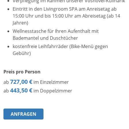
Verpflegung im Rahmen unserer Voshövel-Kulinarik
Eintritt in den Livingroom SPA am Anreisetag ab
15:00 Uhr und bis 15:00 Uhr am Abreisetag (ab 14
Jahren)
Wellnesstasche für Ihren Aufenthalt mit
Bademantel und Duschtücher
kostenfreie Leihfahrräder (Bike-Menü gegen
Gebühr)
Preis pro Person
727,00 €
ab
im Einzelzimmer
443,50 €
ab
im Doppelzimmer
ANFRAGEN