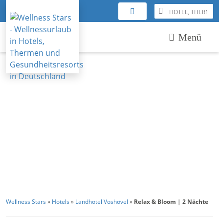
Menü
Wellness Stars
»
Hotels
»
Landhotel Voshövel
»
Relax & Bloom | 2 Nächte