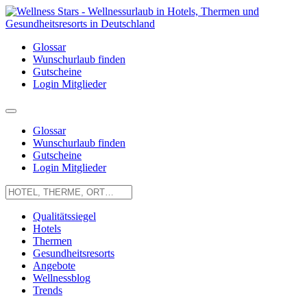
Glossar
Wunschurlaub finden
Gutscheine
Login Mitglieder
Glossar
Wunschurlaub finden
Gutscheine
Login Mitglieder
Qualitätssiegel
Hotels
Thermen
Gesundheitsresorts
Angebote
Wellnessblog
Trends