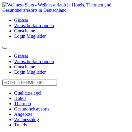
Glossar
Wunschurlaub finden
Gutscheine
Login Mitglieder
Glossar
Wunschurlaub finden
Gutscheine
Login Mitglieder
Qualitätssiegel
Hotels
Thermen
Gesundheitsresorts
Angebote
Wellnessblog
Trends