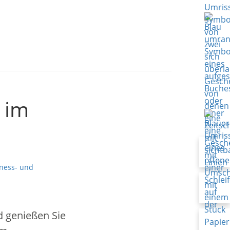
 im
ness- und
d genießen Sie