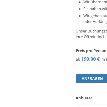
Wir überneh
Sie haben wä
Wir gehen au
oder Verläng
Unser Buchungsti
Ihre Offzeit doc
Preis pro Person
199,00 €
ab
im 
ANFRAGEN
Anbieter