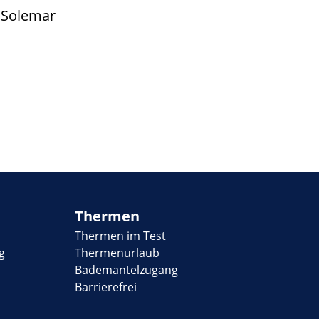
 Solemar
Thermen
Thermen im Test
g
Thermenurlaub
Bademantelzugang
Barrierefrei