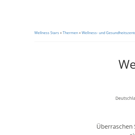
Wellness Stars
»
Thermen
»
Wellness- und Gesundheitszen
We
Deutschl
Überraschen S