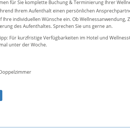
men für Sie komplette Buchung & Terminierung Ihrer Wel
hrend Ihrem Aufenthalt einen persönlichen Ansprechpartne
f Ihre individuellen Wünsche ein. Ob Wellnessanwendung,
erung des Aufenthaltes. Sprechen Sie uns gerne an.
pp: Für kurzfristige Verfügbarkeiten im Hotel und Wellness
h mal unter der Woche.
Doppelzimmer