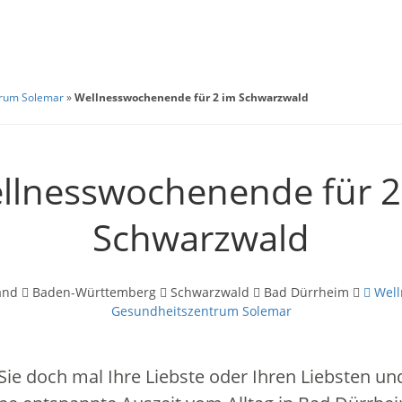
trum Solemar
»
Wellnesswochenende für 2 im Schwarzwald
llnesswochenende für 2
Schwarzwald
and
Baden-Württemberg
Schwarzwald
Bad Dürrheim
Well
Gesundheitszentrum Solemar
ie doch mal Ihre Liebste oder Ihren Liebsten un