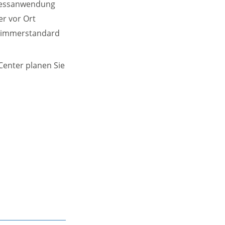
lnessanwendung
r vor Ort
 Zimmerstandard
Center planen Sie