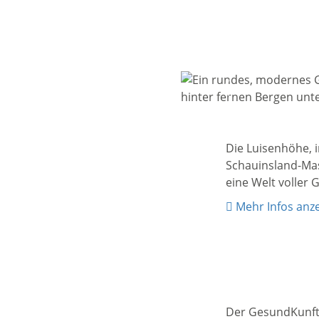
Zurück
Die Luisenhöhe, 
Schauinsland-Mas
eine Welt voller
Mehr Infos anz
Der GesundKunft®