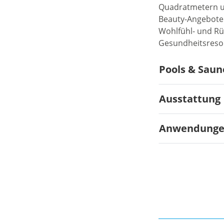
Quadratmetern un
Beauty-Angeboten
Wohlfühl- und Rü
Gesundheitsresort
Pools & Sau
Ausstattung
Anwendung