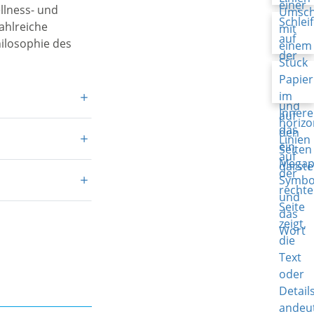
llness- und
ahlreiche
ilosophie des