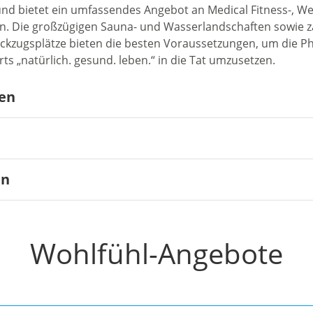
d bietet ein umfassendes Angebot an Medical Fitness-, We
. Die großzügigen Sauna- und Wasserlandschaften sowie z
ckzugsplätze bieten die besten Voraussetzungen, um die Ph
s „natürlich. gesund. leben.“ in die Tat umzusetzen.
nen
en
Wohlfühl-Angebote