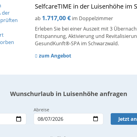
SelfcareTIME in der Luisenhöhe im
1.717,00 €
ab
im Doppelzimmer
Erleben Sie bei einer Auszeit mit 3 Übernac
Entspannung, Aktivierung und Revitalisieru
GesundKunft®-SPA im Schwarzwald.
zum Angebot
Wunschurlaub in Luisenhöhe anfragen
Abreise
Jetzt a