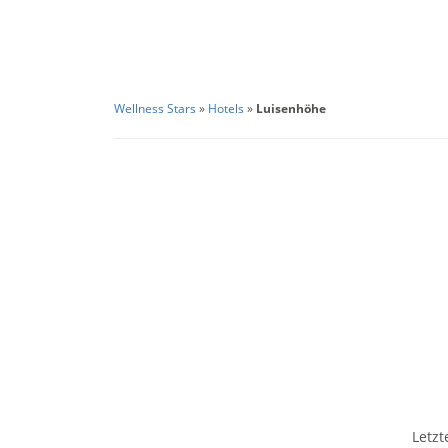
Wellness Stars
»
Hotels
»
Luisenhöhe
Letzt