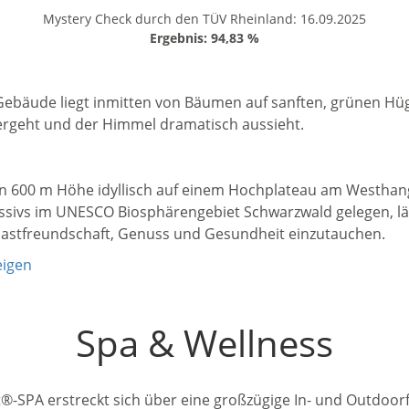
Mystery Check durch den TÜV Rheinland: 16.09.2025
Ergebnis: 94,83 %
1 / 10
in 600 m Höhe idyllisch auf einem Hochplateau am Westhan
sivs im UNESCO Biosphärengebiet Schwarzwald gelegen, läd
 Gastfreundschaft, Genuss und Gesundheit einzutauchen.
eigen
Spa & Wellness
-SPA erstreckt sich über eine großzügige In- und Outdoorf