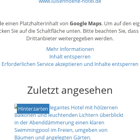
www.luisenhoehe-hotel.de
e einen Platzhalterinhalt von
Google Maps
. Um auf den eig
icken Sie auf die Schaltfläche unten. Bitte beachten Sie, das
Drittanbieter weitergegeben werden.
Mehr Informationen
Inhalt entsperren
Erforderlichen Service akzeptieren und Inhalte entsperren
Zuletzt angesehen
Hinterzarten