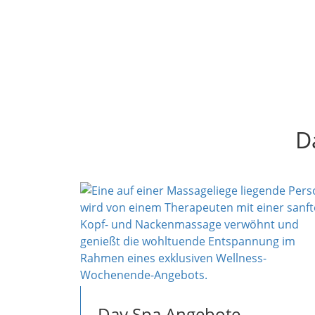
D
Day Spa Angebote