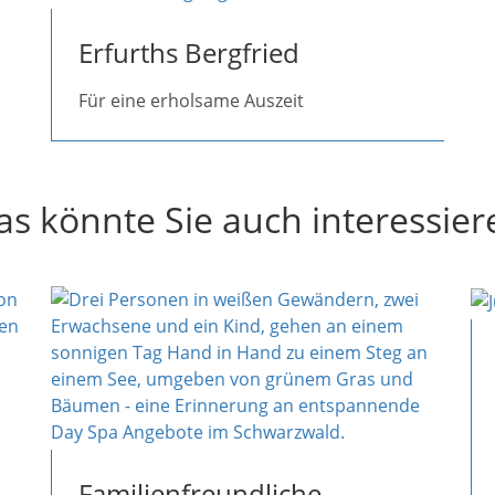
Erfurths Bergfried
Für eine erholsame Auszeit
as könnte Sie auch interessier
Familienfreundliche