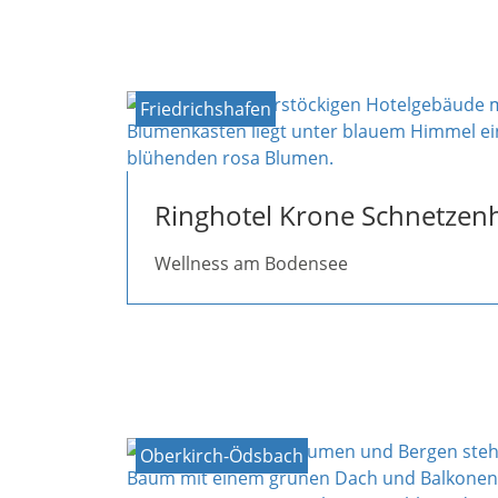
Friedrichshafen
Ringhotel Krone Schnetzen
Wellness am Bodensee
Oberkirch-Ödsbach