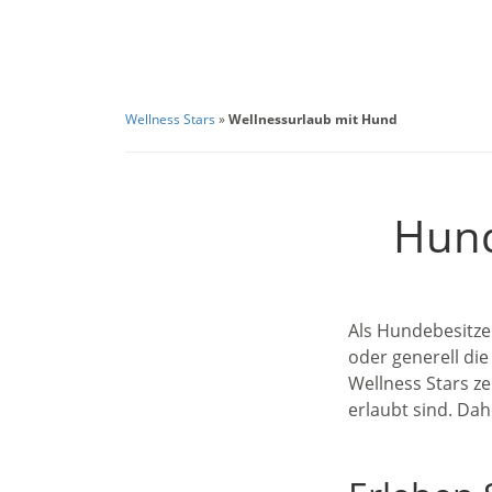
Wellness Stars
»
Wellnessurlaub mit Hund
Hund
Als Hundebesitzer
oder generell di
Wellness Stars ze
erlaubt sind. Dah