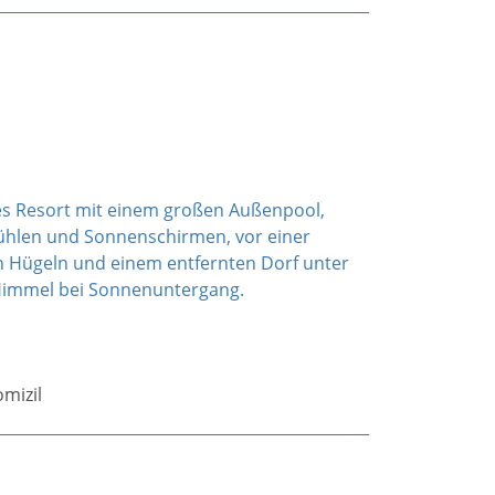
mizil