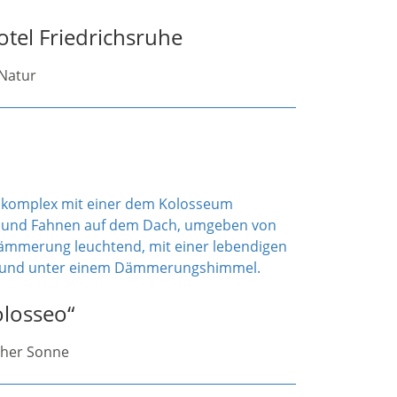
tel Friedrichsruhe
 Natur
olosseo“
scher Sonne