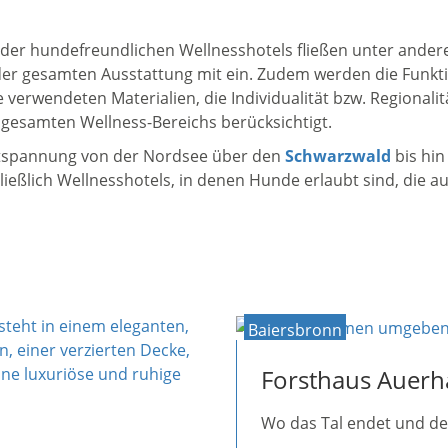
 der hundefreundlichen Wellnesshotels fließen unter ander
er gesamten Ausstattung mit ein. Zudem werden die Funkti
verwendeten Materialien, die Individualität bzw. Regionali
s gesamten Wellness-Bereichs berücksichtigt.
tspannung von der Nordsee über den
Schwarzwald
bis hin
ließlich Wellnesshotels, in denen Hunde erlaubt sind, die a
Baiersbronn
Forsthaus Auer
Wo das Tal endet und de