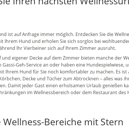
Sie Ihren nächsten Wellnessur
nd ist auf Anfrage immer möglich. Entdecken Sie die Wellne
it Ihrem Hund und erholen Sie sich sorglos bei wohltuend
rend Ihr Vierbeiner sich auf Ihrem Zimmer ausruht.
 und eigener Decke auf dem Zimmer bieten manche der We
n Gassi-Geh-Service an oder haben eine Hundespielwiese, 
it Ihrem Hund für Sie noch komfortabler zu machen. Es ist
örbchen, Decke und Tücher zum Abtrocknen – alles was ih
gen. Damit jeder Gast einen erholsamen Urlaub genießen kan
schränkungen im Wellnessbereich oder dem Restaurant des 
 Wellness-Bereiche mit Stern