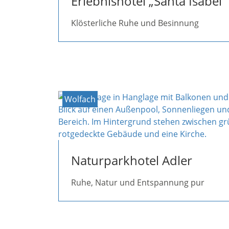
Erlebnishotel „Santa Isabel“
Klösterliche Ruhe und Besinnung
Wolfach
Naturparkhotel Adler
Ruhe, Natur und Entspannung pur