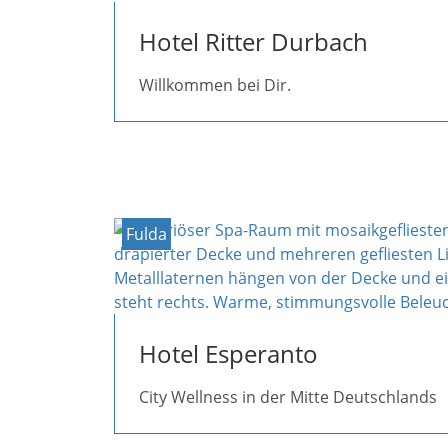
Hotel Ritter Durbach
Willkommen bei Dir.
Fulda
Hotel Esperanto
City Wellness in der Mitte Deutschlands