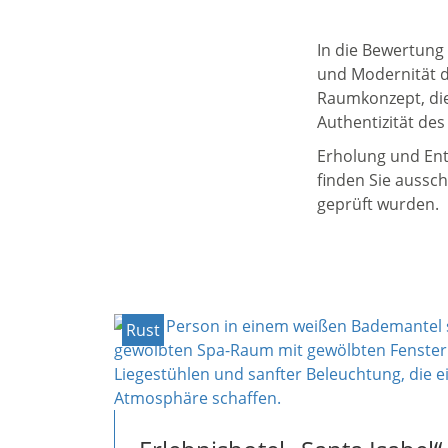
In die Bewertung
und Modernität d
Raumkonzept, die 
Authentizität de
Erholung und En
finden Sie aussch
geprüft wurden.
Rust