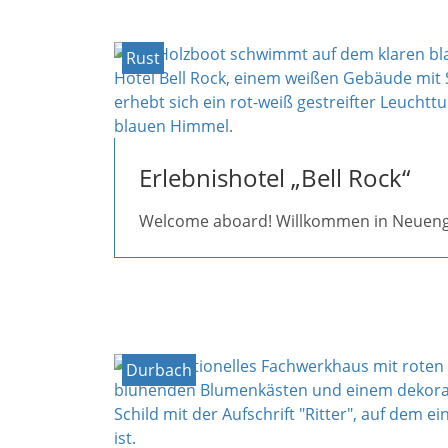
Rust
Erlebnishotel „Bell Rock“
Welcome aboard! Willkommen in Neueng
Durbach