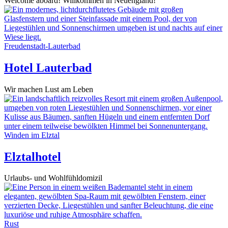
Welcome aboard! Willkommen in Neuengland!
Freudenstadt-Lauterbad
Hotel Lauterbad
Wir machen Lust am Leben
Winden im Elztal
Elztalhotel
Urlaubs- und Wohlfühldomizil
Rust