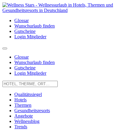
Glossar
Wunschurlaub finden
Gutscheine
Login Mitglieder
Glossar
Wunschurlaub finden
Gutscheine
Login Mitglieder
Qualitätssiegel
Hotels
Thermen
Gesundheitsresorts
Angebote
Wellnessblog
Trends