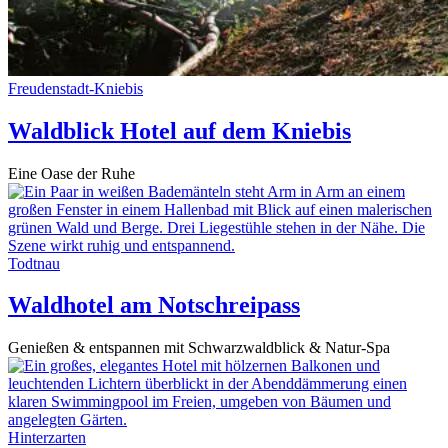
Freudenstadt-Kniebis
Waldblick Hotel auf dem Kniebis
Eine Oase der Ruhe
Todtnau
Waldhotel am Notschreipass
Genießen & entspannen mit Schwarzwaldblick & Natur-Spa
Hinterzarten