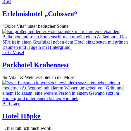
Rust
Erlebnishotel „Colosseo“
"Dolce Vita" unter badischer Sonne
Löf / Mosel
Parkhotel Krähennest
Ihr Vital- & Wellnesshotel an der Mosel
Bad Laer
Hotel Höpke
... hier fühl ich mich wohl!